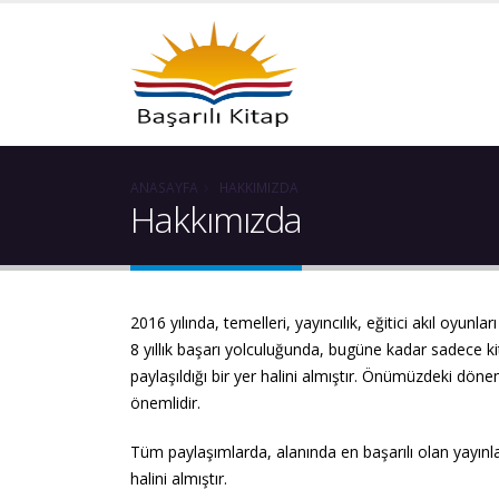
ANASAYFA
HAKKIMIZDA
Hakkımızda
2016 yılında, temelleri, yayıncılık, eğitici akıl oyunl
8 yıllık başarı yolculuğunda, bugüne kadar sadece kitap
paylaşıldığı bir yer halini almıştır. Önümüzdeki dönem
önemlidir.
Tüm paylaşımlarda, alanında en başarılı olan yayınları
halini almıştır.