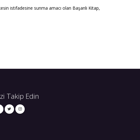
rkesin istifadesine sunma amacı olan Başarılı Kitap,
izi Takip Edin